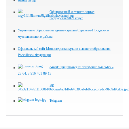
Официальный интернет-портал
государственных услуг
Управление образования администрации Сергиево-Посадского
муниципального района
Официальный сайт Министерства науки и высшего образования
Российской Федерации
e-mail: upr@mosreg.ru телефоны: 8-495-650-
23-64, 8-916-401-89-13
ВК
Telegram