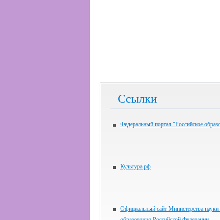
Ссылки
Федеральный портал "Российское образ
Культура.рф
Официальный сайт Министерства науки
образования Российской Федерации