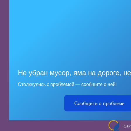
Не убран мусор, яма на дороге, н
Столкнулись с проблемой — сообщите о ней!
Сообщить о проблеме
Сай